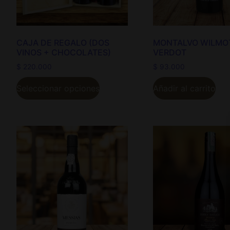
CAJA DE REGALO (DOS
MONTALVO WILMOT
VINOS + CHOCOLATES)
VERDOT
$
220.000
$
93.000
Seleccionar opciones
Añadir al carrito