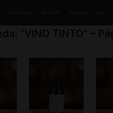
Membresías
Nosotros
Vacantes
Blog
da: “VINO TINTO” – Pá