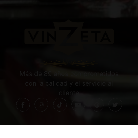
Más de 89 años comprometidos
con la calidad y el servicio al
cliente