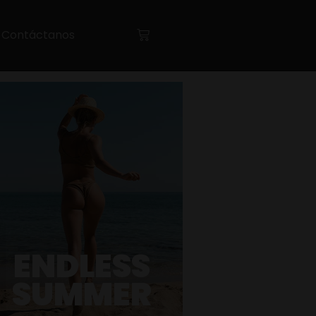
Contáctanos
ENDLESS
SUMMER