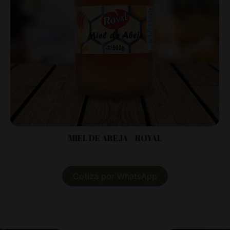
MIEL DE ABEJA – ROYAL
Cotiza por WhatsApp