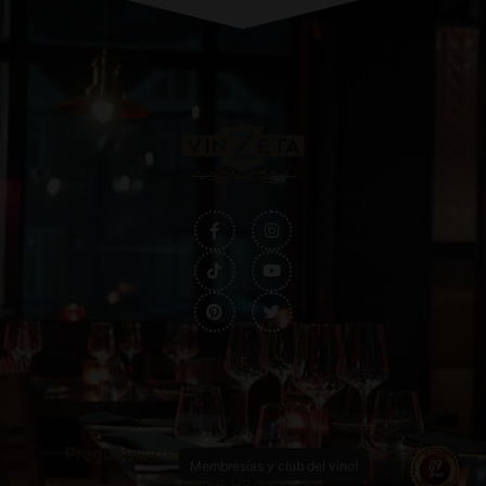
Preguntas frecuentes
Política de privacidad
Membresías y club del vino!
Política de cookies