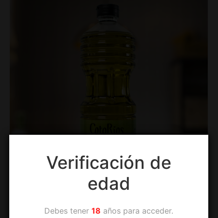
Verificación de
edad
Debes tener
18
años para acceder.