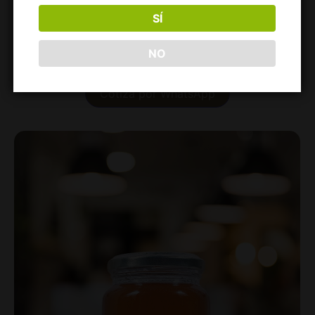
SÍ
ACEITE DE OLIVA COTORIOS PET 1L
NO
Cotiza por WhatsApp