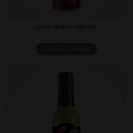
SALSA AMAZON CHIPOTLE
Cotiza por WhatsApp