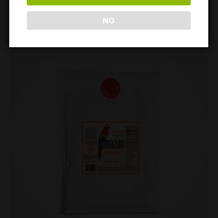
Cotiza por WhatsApp
NO