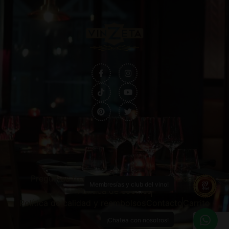
Preguntas frecuentes
Política de privacidad
Membresías y club del vino!
Política de cookies
Política de calidad y reembolsos
Contacto
Carrito
¡Chatea con nosotros!