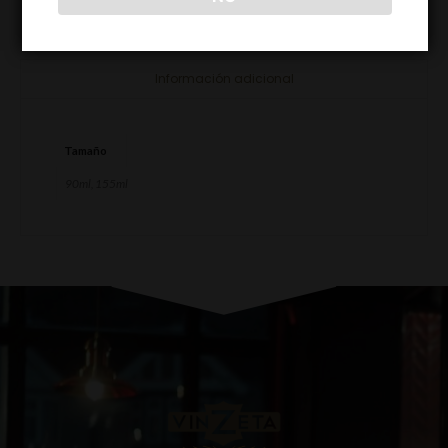
Información adicional
Tamaño
90ml, 155ml