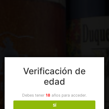
Verificación de
edad
Debes tener
18
años para acceder.
SÍ