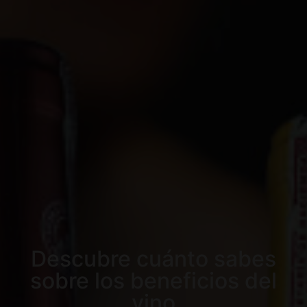
Descubre cuánto sabes
sobre los beneficios del
vino