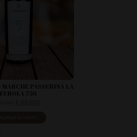
 MARCHE PASSERINA LA
FEROLA 750
$
89.600
112.000
Agregar al carrito