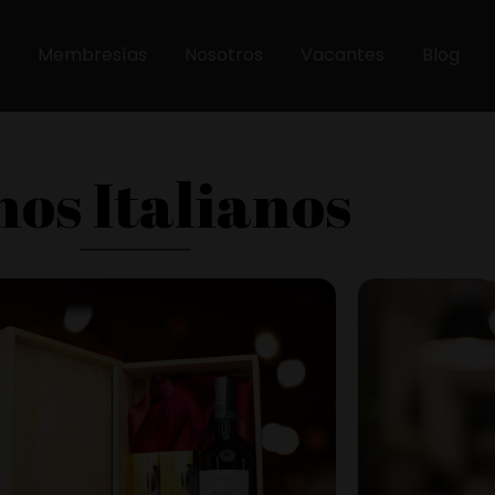
Membresías
Nosotros
Vacantes
Blog
nos Italianos