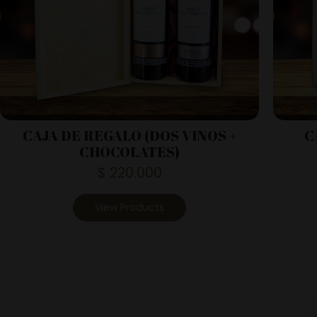
CAJA DE REGALO (DOS VINOS +
C
CHOCOLATES)
$
220.000
View Products