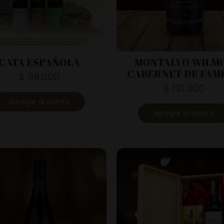
CATA ESPAÑOLA
MONTALVO WILM
CABERNET DE FAMI
$
98.000
$
131.000
Agregar al carrito
Agregar al carrito