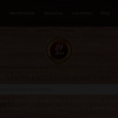
Membresías
Nosotros
Vacantes
Blog
VINOS, LICORES Y ALIMENTOS
esa Colombiana dedicada a la importación, produ
y comercialización de vinos, licores y alimentos.