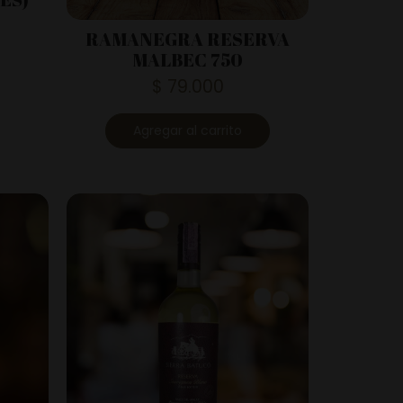
RAMANEGRA RESERVA
MALBEC 750
$
79.000
Agregar al carrito