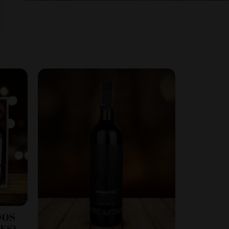
DOS
ES)