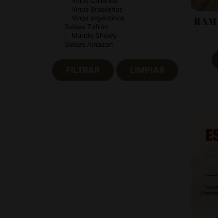
Vinos Chilenos
Vinos Brasileños
Vinos argentinos
RAM
Salsas Zafrán
Mundo Showy
Salsas Amazon
FILTRAR
LIMPIAR