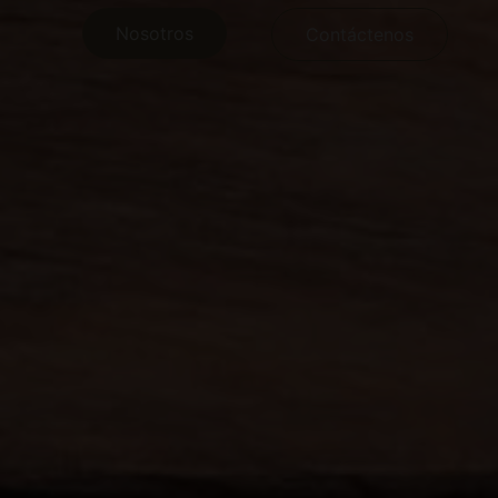
Nosotros
Contáctenos