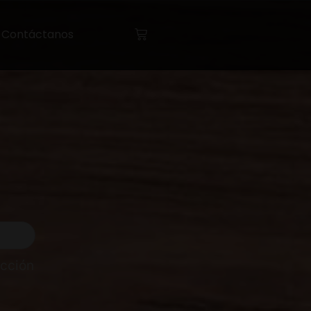
Contáctanos
cción