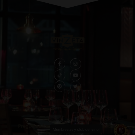
Preguntas frecuentes
Política de privacidad
Membresías y club del vino!
Política de cookies