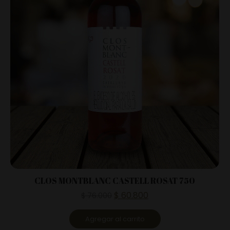
CLOS MONTBLANC CASTELL ROSAT 750
$
60.800
$
76.000
Agregar al carrito