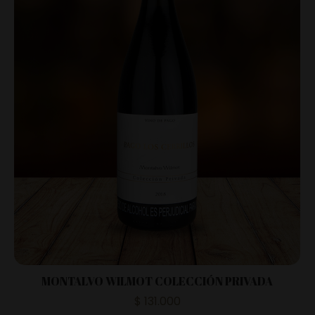
MONTALVO WILMOT COLECCIÓN PRIVADA
$
131.000