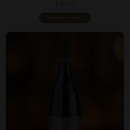
$
93.000
Agregar al carrito