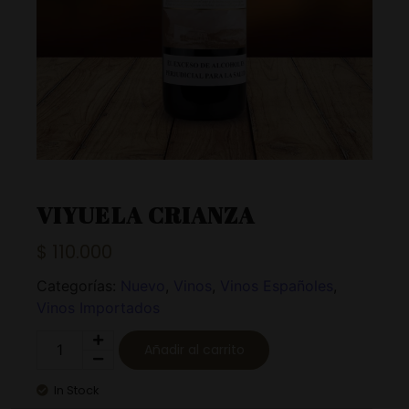
VIYUELA CRIANZA
$
110.000
Categorías:
Nuevo
,
Vinos
,
Vinos Españoles
,
Vinos Importados
Añadir al carrito
In Stock