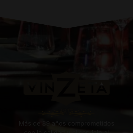
Más de 89 años comprometidos
con la calidad y el servicio al