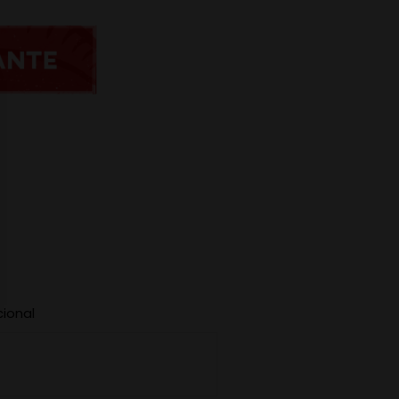
cional