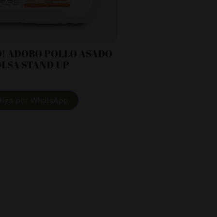
O! ADOBO POLLO ASADO
LSA STAND UP
tiza por WhatsApp