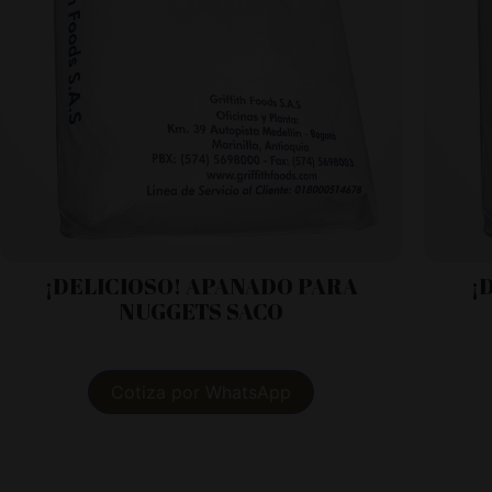
¡
¡DELICIOSO! APANADO PARA
NUGGETS SACO
Cotiza por WhatsApp