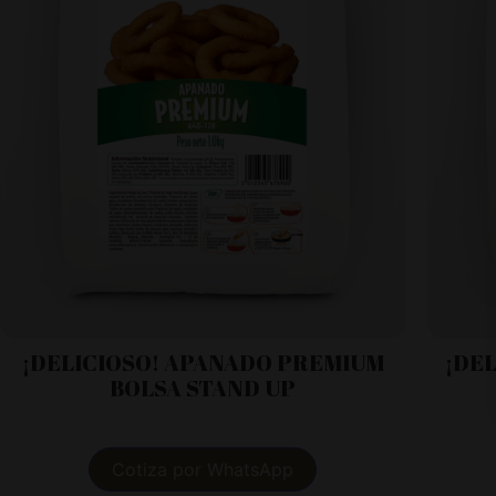
¡DELICIOSO! APANADO PREMIUM
¡DE
BOLSA STAND UP
Cotiza por WhatsApp