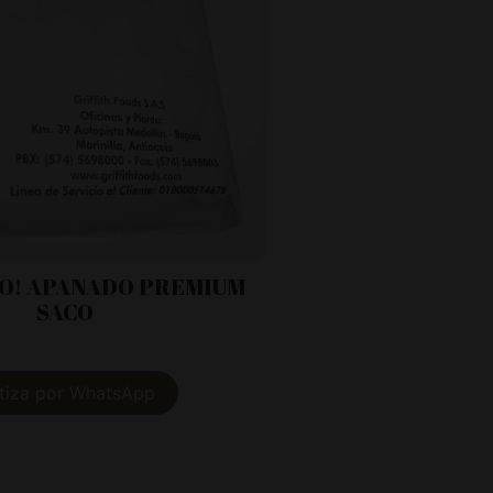
SO! APANADO PREMIUM
SACO
tiza por WhatsApp