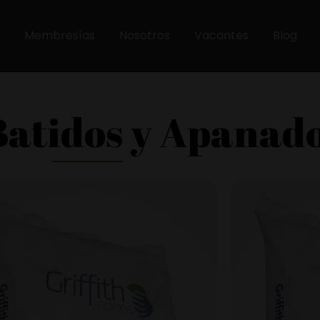
Membresías
Nosotros
Vacantes
Blog
Batidos y Apanad