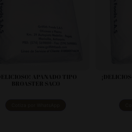
DELICIOSO! APANADO TIPO
¡DELICIO
BROASTER SACO
Cotiza por WhatsApp
Co