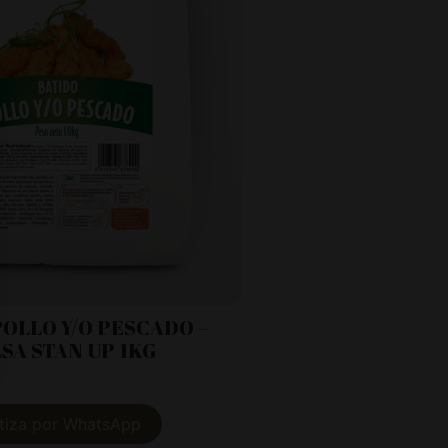
POLLO Y/O PESCADO –
SA STAN UP 1KG
tiza por WhatsApp