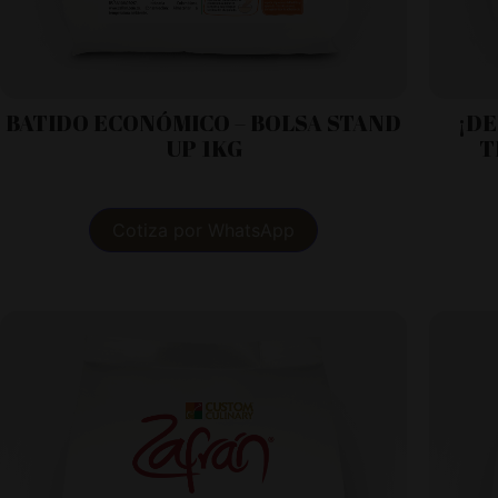
BATIDO ECONÓMICO – BOLSA STAND
¡DE
UP 1KG
T
Cotiza por WhatsApp