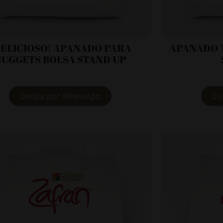
DELICIOSO! APANADO PARA
APANADO 
NUGGETS BOLSA STAND UP
Cotiza por WhatsApp
Co