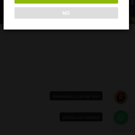
NO
Membresías y club del vino!
¡Chatea con nosotros!