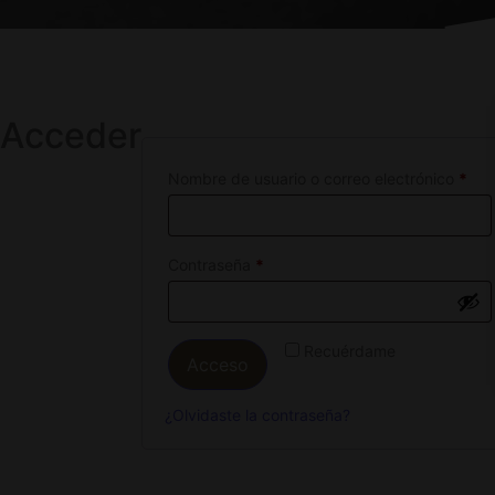
Acceder
Nombre de usuario o correo electrónico
*
Contraseña
*
Recuérdame
Acceso
¿Olvidaste la contraseña?