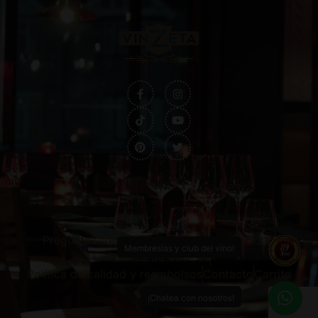
Preguntas frecuentes
Política de privacidad
Membresías y club del vino!
Política de cookies
Política de calidad y reembolsos
Contacto
Carrito
¡Chatea con nosotros!