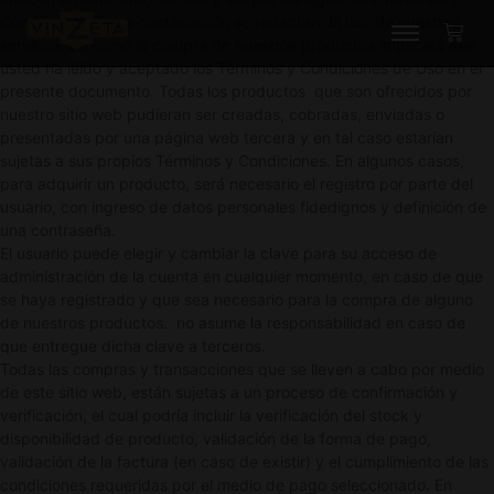
Condiciones que a continuación se redactan. El uso de nuestros
servicios así como la compra de nuestros productos implicará que
usted ha leído y aceptado los Términos y Condiciones de Uso en el
presente documento. Todas los productos que son ofrecidos por
nuestro sitio web pudieran ser creadas, cobradas, enviadas o
presentadas por una página web tercera y en tal caso estarían
sujetas a sus propios Términos y Condiciones. En algunos casos,
para adquirir un producto, será necesario el registro por parte del
usuario, con ingreso de datos personales fidedignos y definición de
una contraseña.
El usuario puede elegir y cambiar la clave para su acceso de
administración de la cuenta en cualquier momento, en caso de que
se haya registrado y que sea necesario para la compra de alguno
de nuestros productos. no asume la responsabilidad en caso de
que entregue dicha clave a terceros.
Todas las compras y transacciones que se lleven a cabo por medio
de este sitio web, están sujetas a un proceso de confirmación y
verificación, el cual podría incluir la verificación del stock y
disponibilidad de producto, validación de la forma de pago,
validación de la factura (en caso de existir) y el cumplimiento de las
condiciones requeridas por el medio de pago seleccionado. En