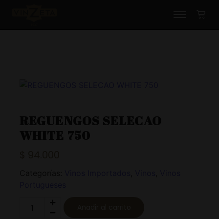
REGUENGOS SELECAO
WHITE 750
$
94.000
Categorías:
Vinos Importados
,
Vinos
,
Vinos
Portugueses
Añadir al carrito