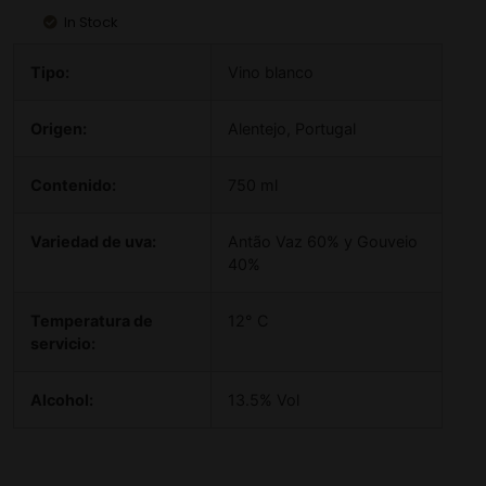
In Stock
Tipo:
Vino blanco
Origen:
Alentejo, Portugal
Contenido:
750 ml
Variedad de uva:
Antão Vaz 60% y Gouveio
40%
Temperatura de
12° C
servicio:
Alcohol:
13.5% Vol