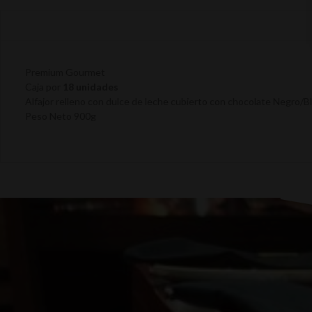
Premium Gourmet
Caja por
18 unidades
Alfajor relleno con dulce de leche cubierto con chocolate Negro/B
Peso Neto 900g