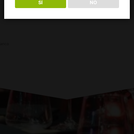
SÍ
NO
Descripción
lanco