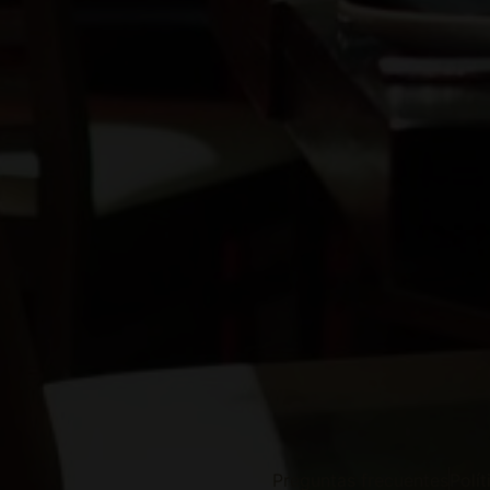
Preguntas frecuentes
Polí