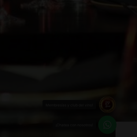
Membresías y club del vino!
¡Chatea con nosotros!
reembolsos
Contacto
Carrito