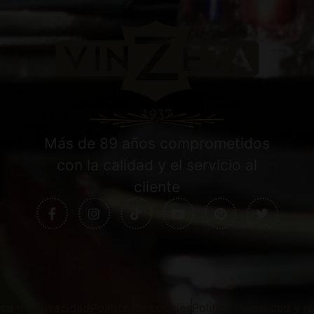
Más de 89 años comprometidos
con la calidad y el servicio al
cliente
tica de privacidad
Política de cookies
Política de calidad y 