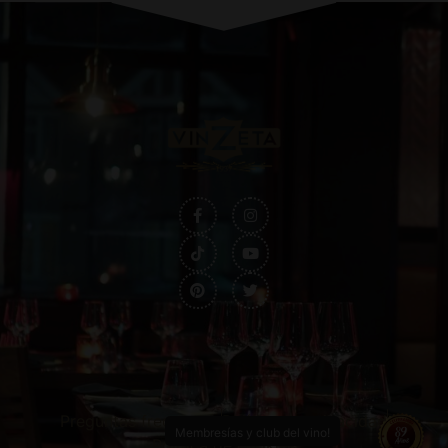
Preguntas frecuentes
Política de privacidad
Membresías y club del vino!
Política de cookies