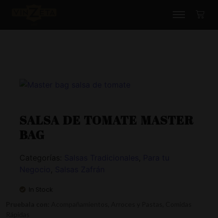
SALSA DE TOMATE MASTER
BAG
Categorías:
Salsas Tradicionales
,
Para tu
Negocio
,
Salsas Zafrán
In Stock
Pruebala con:
A
compañamientos, Arroces y Pastas, Comidas
Rápidas