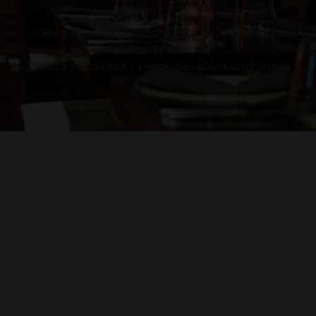
Preguntas frecuentes
Política de privacidad
Política de cookies
Política de calidad y reembolsos
Contacto
Carrito