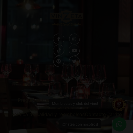
Preguntas frecuentes
Política de privacidad
Membresías y club del vino!
Política de cookies
Política de calidad y reembolsos
Contacto
Carrito
¡Chatea con nosotros!