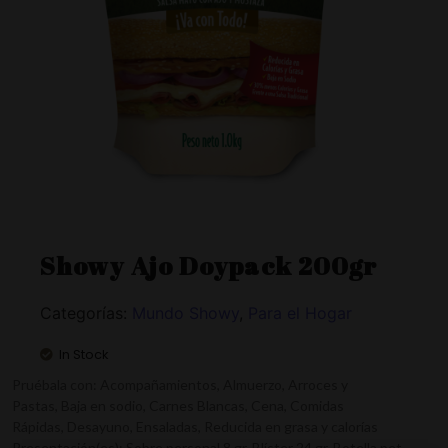
Showy Ajo Doypack 200gr
Categorías:
Mundo Showy
,
Para el Hogar
In Stock
Pruébala con: Acompañamientos, Almuerzo, Arroces y
Pastas, Baja en sodio, Carnes Blancas, Cena, Comidas
Rápidas, Desayuno, Ensaladas, Reducida en grasa y calorías
Presentación(es): Sobre personal 8 gr. Blíster 24 gr. Botella pet