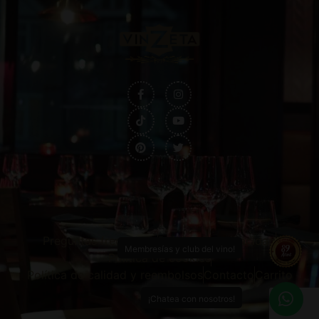
Preguntas frecuentes
Política de privacidad
Membresías y club del vino!
Política de cookies
Política de calidad y reembolsos
Contacto
Carrito
¡Chatea con nosotros!