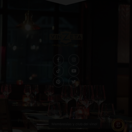
Preguntas frecuentes
Política de privacidad
Membresías y club del vino!
Política de cookies