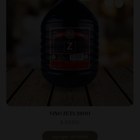
VINO ZETA 3800
$
83.810
Agregar al carrito