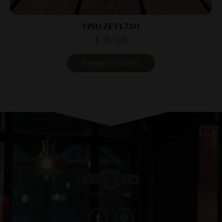
VINO ZETA 750
$
25.298
Agregar al carrito