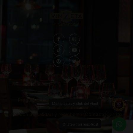
Preguntas frecuentes
Política de privacidad
Membresías y club del vino!
Política de cookies
Política de calidad y reembolsos
Contacto
Carrito
¡Chatea con nosotros!