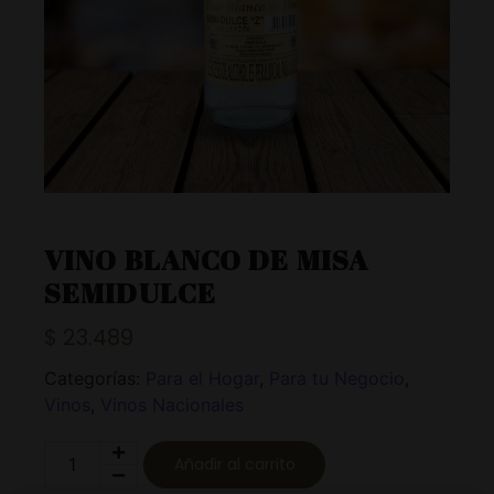
VINO BLANCO DE MISA
SEMIDULCE
$
23.489
Categorías:
Para el Hogar
,
Para tu Negocio
,
Vinos
,
Vinos Nacionales
Añadir al carrito