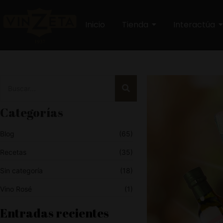
Inicio
Tienda
Interactúa
Categorías
Blog
(65)
Recetas
(35)
Sin categoría
(18)
Vino Rosé
(1)
Entradas recientes