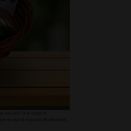
s una vez? A lo mejor sí. 
or es que la mayoría de alimentos 