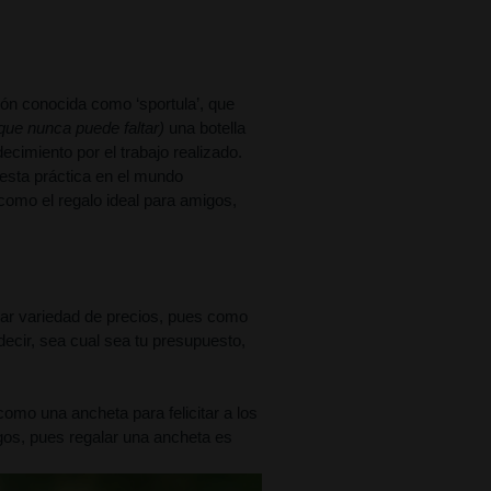
ón conocida como ‘sportula’, que 
 que nunca puede faltar)
 una botella 
imiento por el trabajo realizado. 
 esta práctica en el mundo 
como el regalo ideal para amigos, 
ar variedad de precios, pues como 
decir, sea cual sea tu presupuesto, 
mo una ancheta para felicitar a los 
os, pues regalar una ancheta es 