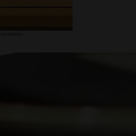
 comentarios.