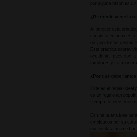
por alguna razón es di
¿De dónde viene la tr
Al parecer esta práctic
consistía en una cesta 
de vino. Estas cestas l
Esta práctica sobrevivi
occidental, pues con la
familiares y compañero
¿Por qué deberíamos 
Este es el regalo idea
es un regalo tan popula
siempre tendrás más d
Es una buena idea para 
empleados por su esfue
una declaración de bue