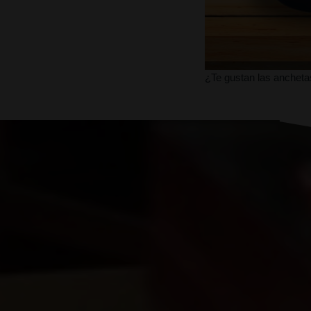
¿Te gustan las anchetas