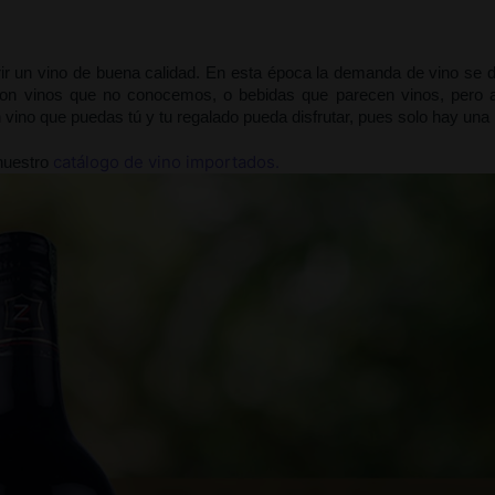
un vino de buena calidad. En esta época la demanda de vino se di
n vinos que no conocemos, o bebidas que parecen vinos, pero a l
un vino que puedas tú y tu regalado pueda disfrutar, pues solo hay una
catálogo de vino importados.
nuestro 