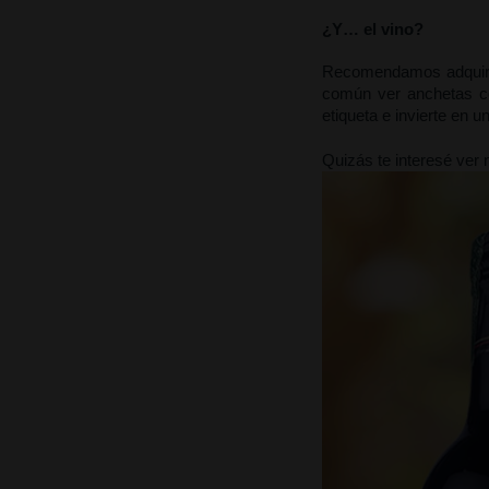
¿Y… el vino?
Recomendamos adquirir 
común ver anchetas co
etiqueta e invierte en 
Quizás te interesé ver 