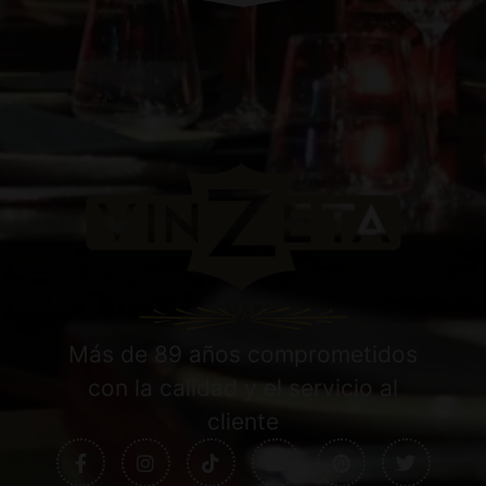
Más de 89 años comprometidos
con la calidad y el servicio al
cliente