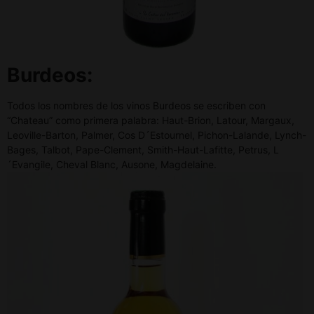
Burdeos:
Todos los nombres de los vinos Burdeos se escriben con
“Chateau” como primera palabra: Haut-Brion, Latour, Margaux,
Leoville-Barton, Palmer, Cos D´Estournel, Pichon-Lalande, Lynch-
Bages, Talbot, Pape-Clement, Smith-Haut-Lafitte, Petrus, L
´Evangile, Cheval Blanc, Ausone, Magdelaine.