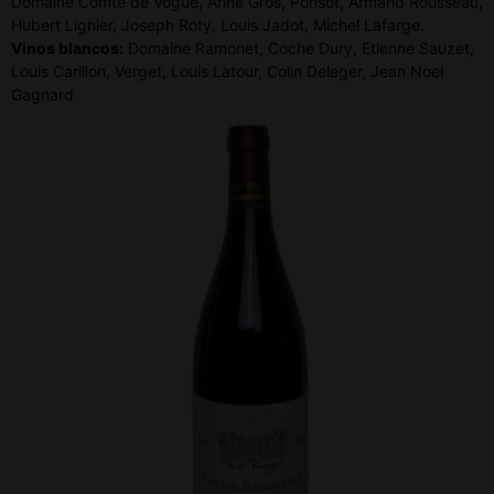
Domaine Comte de Vogüé, Anne Gros, Ponsot, Armand Rousseau,
Hubert Lignier, Joseph Roty, Louis Jadot, Michel Lafarge.
Vinos blancos:
Domaine Ramonet, Coche Dury, Etienne Sauzet,
Louis Carillon, Verget, Louis Latour, Colin Deleger, Jean Noel
Gagnard