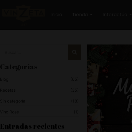
Inicio
Tienda
Interactúa
Categorías
Blog
(65)
Recetas
(35)
Sin categoría
(18)
Vino Rosé
(1)
Entradas recientes