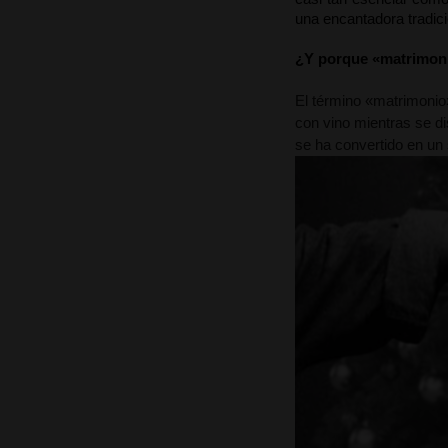
una encantadora tradic
¿Y porque «matrimon
El término «matrimonio»
con vino mientras se dis
se ha convertido en un 