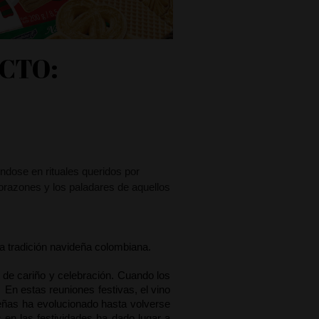
CTO:
éndose en rituales queridos por
orazones y los paladares de aquellos
ca tradición navideña colombiana. 
 de cariño y celebración. Cuando los 
 En estas reuniones festivas, el vino 
ñas ha evolucionado hasta volverse 
 en las festividades ha dado lugar a 