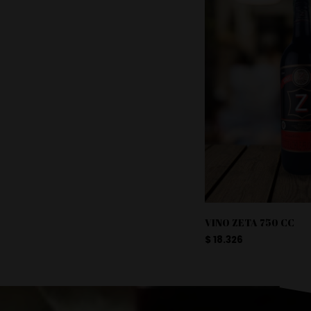
VINO ZETA 750 CC
$
18.326