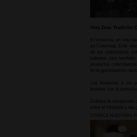
Descubre el matrimonio
Vino Zeta: Tradición
El Vinozeta, un vino na
en Colombia. Este vino,
de las costumbres col
sabores, sino también 
productos colombianos 
en la gastronomía navi
Los invitamos a ser pa
festivos con la armonía
Celebra la temporada d
entre el Vinozeta y las
CONOCE NUESTRAS PR