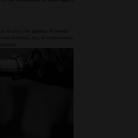
 el vino y las galletas. Al brindar
vivencia festiva. Así, el «matrimonio»
avideñas.