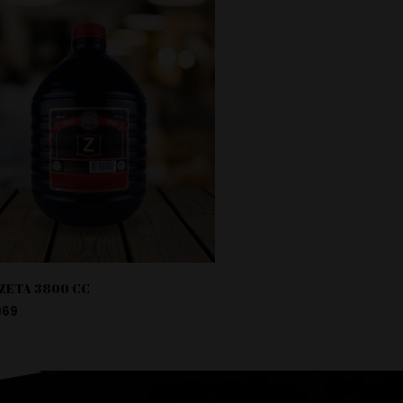
 ZETA 3800 CC
969