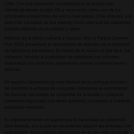
Chile. Con una reputación consolidada en la producción
vitivinícola desde el siglo XIX y reconocido como uno de los
principales productores de vino a nivel global, Chile ofrecerá una
selección exclusiva de sus mejores vinos para que los asistentes
puedan disfrutar de su calidad y sabor.
Además de la oferta culinaria y musical, Vino al Parque Summer
Fest 2023 presentará la oportunidad de disfrutar de la habilidad
de talentosos bartenders. En medio de la música al aire libre, los
visitantes tendrán la posibilidad de deleitarse con cócteles
elaborados con destreza, explorando nuevas combinaciones y
sabores.
Un aspecto destacado de este festival es su enfoque inclusivo.
Se permitirá la entrada de mascotas, brindando la oportunidad
de disfrutar del evento en compañía de la familia y compartir
momentos especiales con seres queridos, incluyendo a nuestras
adorables mascotas.
Es importante tener en cuenta que la capacidad de asistencia
será limitada, por lo que se recomienda adquirir las entradas con
anticipación. Estas estarán disponibles en el sitio web oficial de