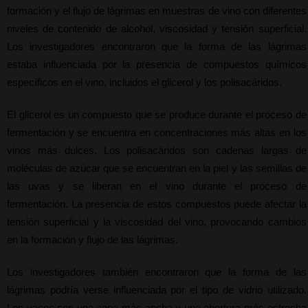
formación y el flujo de lágrimas en muestras de vino con diferentes 
niveles de contenido de alcohol, viscosidad y tensión superficial. 
Los investigadores encontraron que la forma de las lágrimas 
estaba influenciada por la presencia de compuestos químicos 
específicos en el vino, incluidos el glicerol y los polisacáridos.
El glicerol es un compuesto que se produce durante el proceso de 
fermentación y se encuentra en concentraciones más altas en los 
vinos más dulces. Los polisacáridos son cadenas largas de 
moléculas de azúcar que se encuentran en la piel y las semillas de 
las uvas y se liberan en el vino durante el proceso de 
fermentación. La presencia de estos compuestos puede afectar la 
tensión superficial y la viscosidad del vino, provocando cambios 
en la formación y flujo de las lágrimas.
Los investigadores también encontraron que la forma de las 
lágrimas podría verse influenciada por el tipo de vidrio utilizado. 
Los vasos con una copa más ancha y una abertura más estrecha 