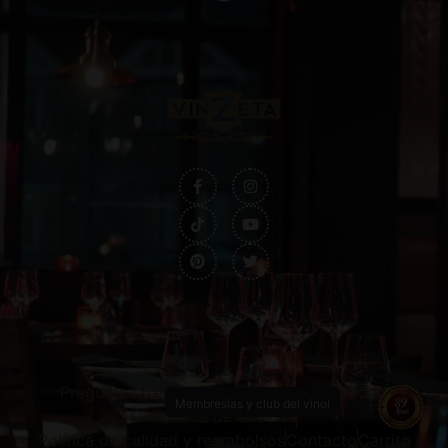
Preguntas frecuentes
Política de privacidad
Membresías y club del vino!
Política de cookies
Política de calidad y reembolsos
Contacto
Carrito