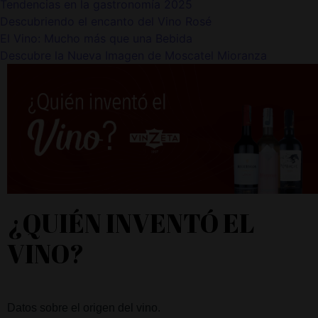
Tendencias en la gastronomía 2025
Descubriendo el encanto del Vino Rosé
El Vino: Mucho más que una Bebida
Descubre la Nueva Imagen de Moscatel Mioranza
¿QUIÉN INVENTÓ EL
VINO?
Datos sobre el origen del vino.