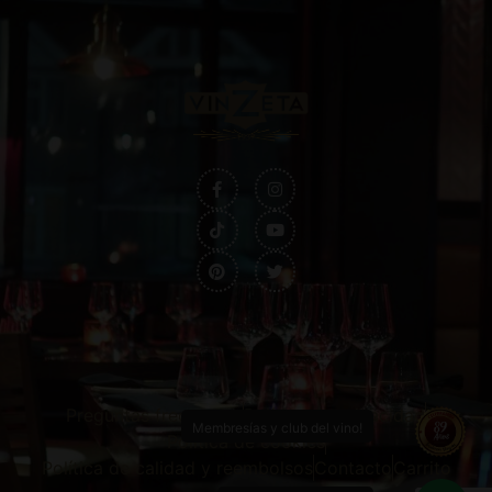
Preguntas frecuentes
Política de privacidad
Membresías y club del vino!
Política de cookies
Política de calidad y reembolsos
Contacto
Carrito