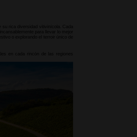
u rica diversidad vitivinícola. Cada 
 incansablemente para llevar lo mejor 
ivo o explorando el terroir único de 
les en cada rincón de las regiones 