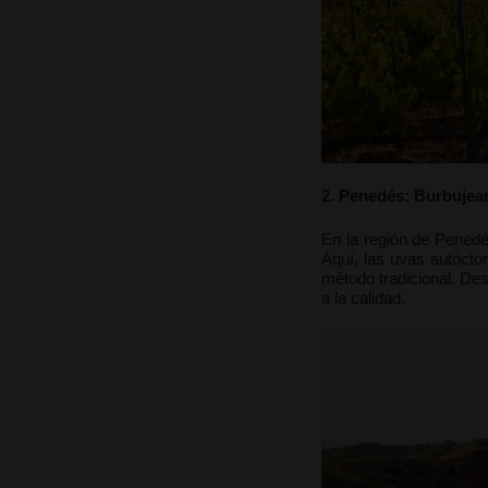
2. Penedés: Burbujea
En la región de Penedé
Aquí, las uvas autócto
método tradicional. Des
a la calidad.