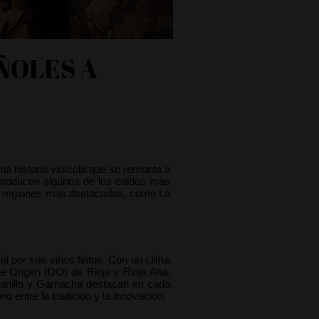
ÑOLES A
a historia vinícola que se remonta a 
 producen algunos de los caldos más 
as regiones más destacadas, como La 
 por sus vinos tintos. Con un clima 
 Origen (DO) de Rioja y Rioja Alta. 
anillo y Garnacha destacan en cada 
 entre la tradición y la innovación.