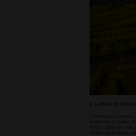
1. La Rioja: El Clási
Comenzamos nuestro via
continental y suelos d
Estas zonas dan vida a
sorbo. Las bodegas cent