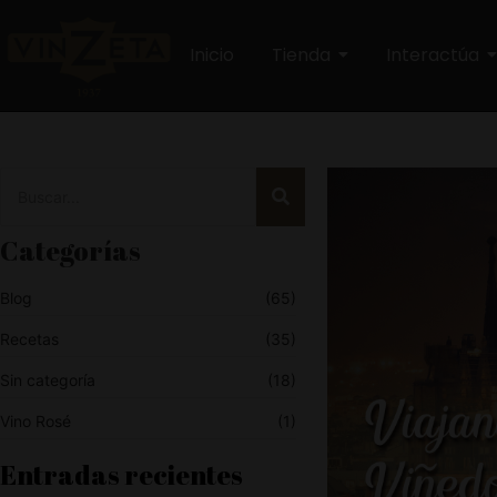
Inicio
Tienda
Interactúa
Categorías
Blog
(65)
Recetas
(35)
Sin categoría
(18)
Vino Rosé
(1)
Entradas recientes