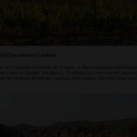
nte Diversidad en Cataluña
s, en Cataluña, la estrella es el cava, el vino espumoso español qu
nas como el Xarello, Macabeo y Parellada se convierten en espumo
de las bodegas históricas hasta las emergentes, Penedés brilla con 