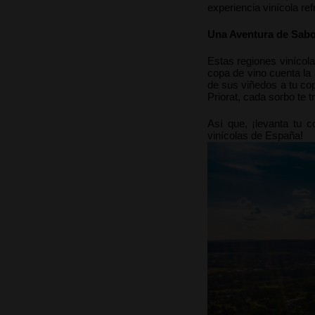
experiencia vinícola re
Una Aventura de Sabo
Estas regiones vinícola
copa de vino cuenta la h
de sus viñedos a tu cop
Priorat, cada sorbo te 
Así que, ¡levanta tu c
vinícolas de España!