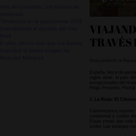
Vino en Colombia: Una historia de
resiliencia.
Tendencias en la gastronomía 2025
VIAJAND
Descubriendo el encanto del Vino
Rosé
TRAVÉS 
El Vino: Mucho más que una Bebida
Descubre la Nueva Imagen de
Moscatel Mioranza
Descubriendo la Riquez
España, tierra de pasió
siglos atrás, el país 
excepcionales del mund
Rioja, Penedés, Priorat
1. La Rioja: El Clási
Comenzamos nuestro via
continental y suelos d
Estas zonas dan vida a
sorbo. Las bodegas cent