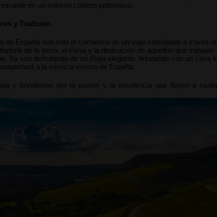
frescante en un entorno costero pintoresco.
res y Tradición
s de España son solo el comienzo de un viaje inolvidable a través de s
istoria de la tierra, el clima y la dedicación de aquellos que trabajan
a. Ya sea disfrutando de un Rioja elegante, brindando con un cava fest
transportará a la esencia misma de España.
opa y brindemos por la pasión y la excelencia que fluyen a rauda