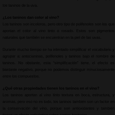
los taninos de la uva.
¿Los taninos dan color al vino?
Los taninos son incoloros, pero otro tipo de polifenoles son los que 
aportan el color al vino tinto o rosado. Estos son pigmentos 
naturales que también se encuentran en la piel de las uvas.
Durante mucho tiempo se ha intentado simplificar el vocabulario y 
agrupar a: antocianinas, polifenoles y taninos bajo el nombre de 
taninos. No obstante, esta “simplificación” tiene, el efecto es 
bastante negativo, porque no podemos distinguir minuciosamente 
entre los compuestos.
¿Qué otras propiedades tienen los taninos en el vino?
Los taninos aportan al vino tinto textura en boca, estructura, y 
aromas, pero eso no es todo, los taninos también son un factor en 
la conservación del vino, porque son antioxidantes y también 
tienen un efecto antiséptico sobre ciertas bacterias.