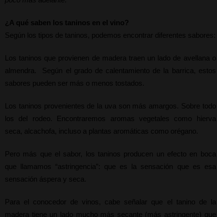
¿A qué saben los taninos en el vino?
Según los tipos de taninos, podemos encontrar diferentes sabores:
Los taninos que provienen de madera traen un lado de avellana o 
almendra.  Según el grado de calentamiento de la barrica, estos 
sabores pueden ser más o menos tostados.
Los taninos provenientes de la uva son más amargos. Sobre todo 
los del rodeo. Encontraremos aromas vegetales como hierva 
seca, alcachofa, incluso a plantas aromáticas como orégano.
Pero más que el sabor, los taninos producen un efecto en boca 
que llamamos “astringencia”: que es la sensación que es esa 
sensación áspera y seca.
Para el conocedor de vinos, cabe señalar que el tanino de la 
madera tiene un lado mucho más secante (más astringente) que 