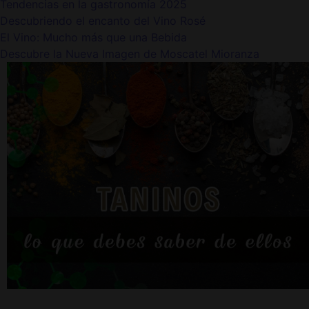
Tendencias en la gastronomía 2025
Descubriendo el encanto del Vino Rosé
El Vino: Mucho más que una Bebida
Descubre la Nueva Imagen de Moscatel Mioranza