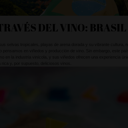
 TRAVÉS DEL VINO: BRASIL
sus selvas tropicales, playas de arena dorada y su vibrante cultura, n
o pensamos en viñedos y producción de vino. Sin embargo, este pa
o en la industria vinícola, y sus viñedos ofrecen una experiencia ún
 rica y, por supuesto, deliciosos vinos.