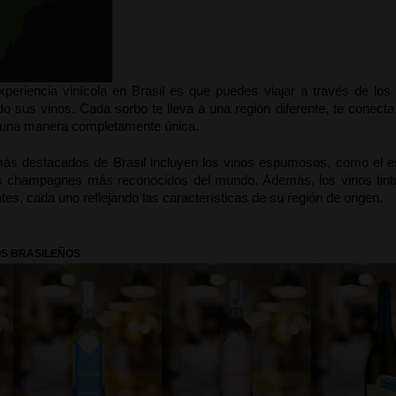
xperiencia vinícola en Brasil es que puedes viajar a través de los 
sus vinos. Cada sorbo te lleva a una región diferente, te conecta co
e una manera completamente única.
más destacados de Brasil incluyen los vinos espumosos, como el e
os champagnes más reconocidos del mundo. Además, los vinos tinto
es, cada uno reflejando las características de su región de origen.
S BRASILEÑOS