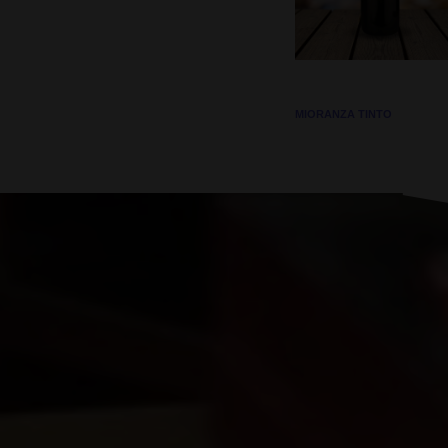
MIORANZA TINTO