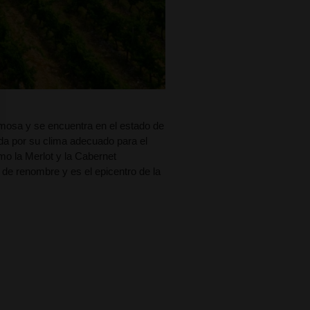
amosa y se encuentra en el estado de
ida por su clima adecuado para el
mo la Merlot y la Cabernet
e renombre y es el epicentro de la