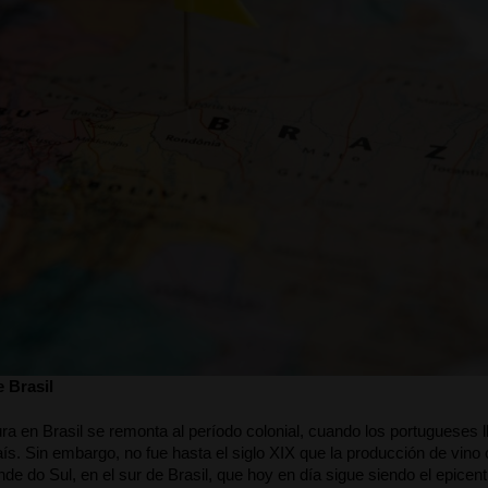
e Brasil
ltura en Brasil se remonta al período colonial, cuando los portugueses l
ís. Sin embargo, no fue hasta el siglo XIX que la producción de vino 
de do Sul, en el sur de Brasil, que hoy en día sigue siendo el epicentro