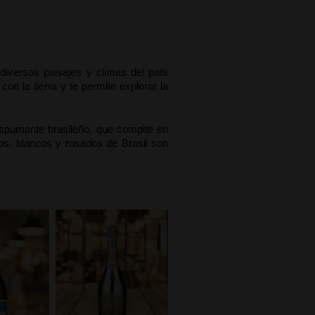
diversos paisajes y climas del país 
n la tierra y te permite explorar la 
spumante brasileño, que compite en 
s, blancos y rosados de Brasil son 