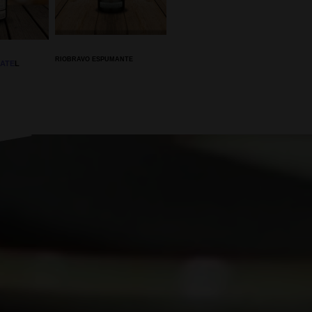
RIOBRAVO ESPUMANTE
ATE
L