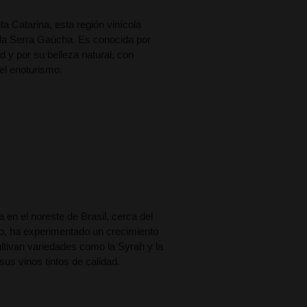
a Catarina, esta región vinícola
 la Serra Gaúcha. Es conocida por
 y por su belleza natural, con
el enoturismo.
 en el noreste de Brasil, cerca del
do, ha experimentado un crecimiento
cultivan variedades como la Syrah y la
us vinos tintos de calidad.