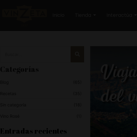
Inicio
Tienda
Interactúa
Categorías
Blog
(65)
Recetas
(35)
Sin categoría
(18)
Vino Rosé
(1)
Entradas recientes