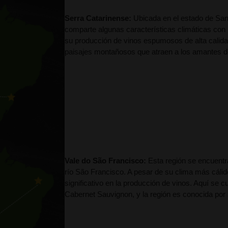
Serra Catarinense:
Ubicada en el estado de Sant
comparte algunas características climáticas con
su producción de vinos espumosos de alta calidad
paisajes montañosos que atraen a los amantes d
Vale do São Francisco:
Esta región se encuentra
río São Francisco. A pesar de su clima más cáli
significativo en la producción de vinos. Aquí se 
Cabernet Sauvignon, y la región es conocida por s