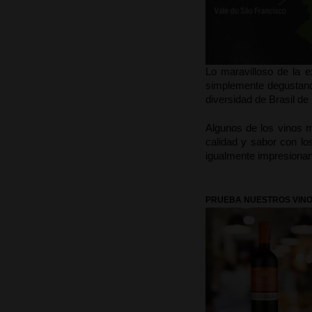
Lo maravilloso de la e
simplemente degustando 
diversidad de Brasil d
Algunos de los vinos 
calidad y sabor con l
igualmente impresionant
PRUEBA NUESTROS VINO