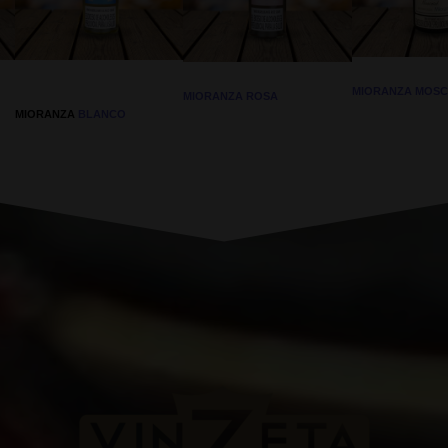
MIORANZA MOSC
MIORANZA ROSA
MIORANZA
BLANCO