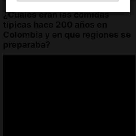
¿Cuáles eran las comidas
típicas hace 200 años en
Colombia y en que regiones se
preparaba?