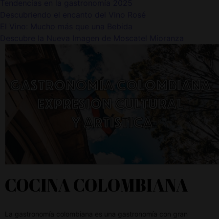
Tendencias en la gastronomía 2025
Descubriendo el encanto del Vino Rosé
El Vino: Mucho más que una Bebida
Descubre la Nueva Imagen de Moscatel Mioranza
COCINA COLOMBIANA
La gastronomía colombiana es una gastronomía con gran