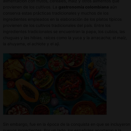
alimentación con frutos, cereales, maíz y otros alimentos que
provienen de los cultivos. La
gastronomía colombiana
aún
conserva estas prácticas tradicionales y muchos de los
ingredientes empleados en la elaboración de los platos típicos
provienen de los cultivos tradicionales del país. Entre los
ingredientes tradicionales se encuentran la papa, los cubios, las
chuguas y las hibias, raíces como la yuca y la arracacha; el maíz,
la ahuyama, el achiote y el ají.
Sin embargo, fue en la época de la conquista en que se incluyeron
nuevos ingredientes. Por un lado, los españoles aportaron a la