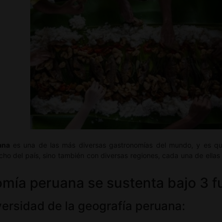
ana
es una de las más diversas gastronomías del mundo, y es q
ancho del país, sino también con diversas regiones, cada una de ell
mía peruana se sustenta bajo 3 f
ersidad de la geografía peruana: