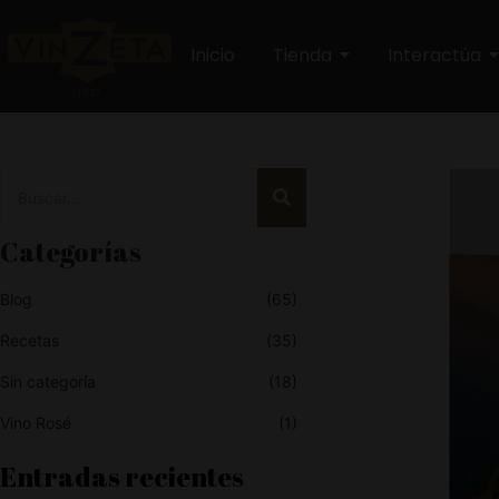
Inicio
Tienda
Interactúa
Categorías
Blog
(65)
Recetas
(35)
Sin categoría
(18)
Vino Rosé
(1)
Entradas recientes