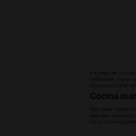
A lo largo de la cost
tradicionales. Debido 
Esto le da una gran va
Cocina mar
Esta cocina marinera fu
para darle entrada al 
hoy es uno de los plati