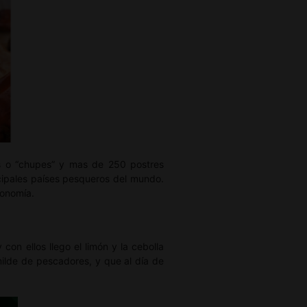
as o “chupes” y mas de 250 postres
ncipales países pesqueros del mundo.
ronomía.
con ellos llego el limón y la cebolla
milde de pescadores, y que al día de