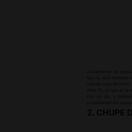
Actualmente, es popula
típicos, sino también 
cebolla, jugo de limón
años 70, ya que en la 
Hoy en día, y despué
propiedades del pesca
2. CHUPE