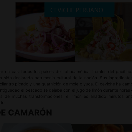
r en casi todos los países de Latinoamérica litorales del pacífic
ha sido declarado patrimonio cultural de la nación. Sus ingredient
, cilantro picado y una guarnición de mole o yuca. El ceviche ha c
antigüedad el pescado se dejaba con el jugo de limón durante horas c
s de muchas transformaciones, el limón es añadido minutos ante
do.
 DE CAMARÓN