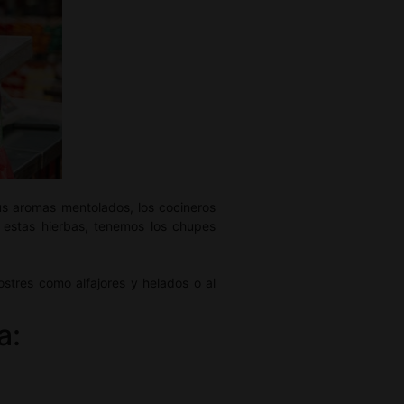
us aromas mentolados, los cocineros
 estas hierbas, tenemos los chupes
stres como alfajores y helados o al
a: