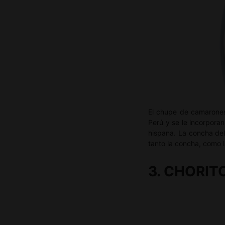
El chupe de camarones 
Perú y se le incorpora
hispana. La concha del
tanto la concha, como 
3. CHORIT