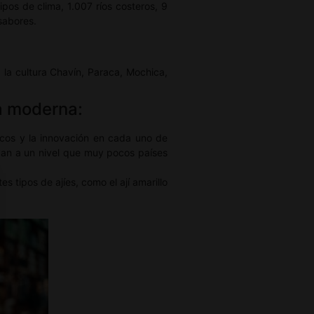
pos de clima, 1.007 ríos costeros, 9
sabores.
 la cultura Chavín, Paraca, Mochica,
na moderna:
os y la innovación en cada uno de
evan a un nivel que muy pocos países
s tipos de ajíes, como el ají amarillo