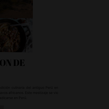
ON DE
adición culinaria del antiguo Perú en
avos africanos. Este mestizaje se vio
adicarse en Perú.