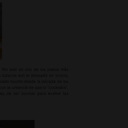
o. No solo es uno de los platos más
es básicos son el pescado en trozos,
ambiado mucho desde la década de los
on la creencia de que lo “cocinaba”.
s de ser servido para exaltar las