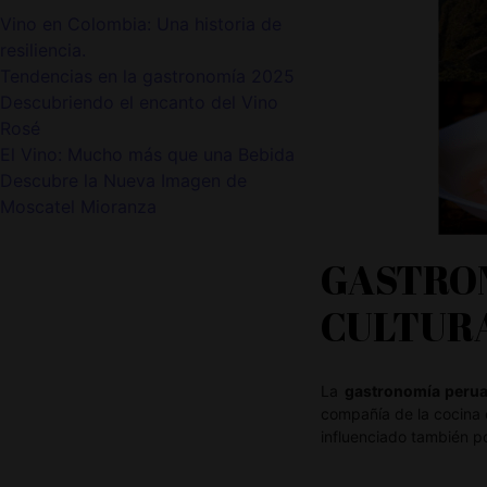
Vino en Colombia: Una historia de
resiliencia.
Tendencias en la gastronomía 2025
Descubriendo el encanto del Vino
Rosé
El Vino: Mucho más que una Bebida
Descubre la Nueva Imagen de
Moscatel Mioranza
GASTRON
CULTUR
La
gastronomía perua
compañía de la cocina e
influenciado también po