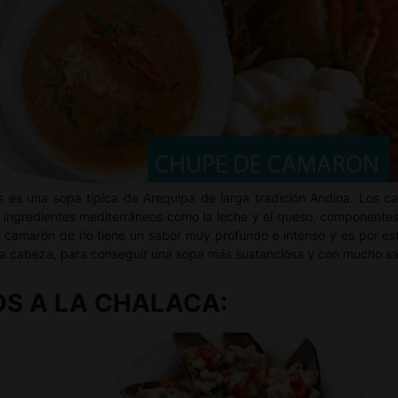
es una sopa típica de Arequipa de larga tradición Andina. Los ca
n ingredientes mediterráneos como la leche y el queso, componentes
 camarón de río tiene un sabor muy profundo e intenso y es por es
la cabeza, para conseguir una sopa más sustanciosa y con mucho sa
OS A LA CHALACA: