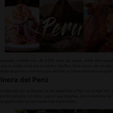
a peruana, existen más de 2.500 tipos de platos, entre ellos sop
a que su costa corre por el océano Pacífico, Perú es uno de los pri
riedad de peces y mariscos que aportan un toque especial a su gast
inera del Perú
e marcada por la llegada de los españoles a Perú en el siglo XVI, y 
ceviche peruano. Un plato, que en sus orígenes, era un alimento hu
llos gastronómicos nacionales mas importantes.