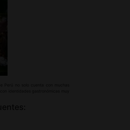
ue Perú no solo cuenta con muchas
as con identidades gastronómicas muy
uentes: