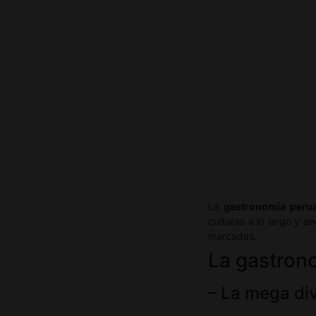
La
gastronomía peru
culturas a lo largo y 
marcadas.
La gastrono
– La mega div