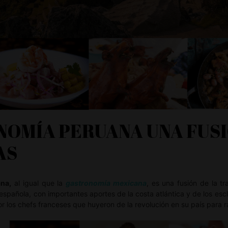
OMÍA PERUANA UNA FUSI
AS
na,
al igual que la
gastronomía mexicana
, es una fusión de la tr
spañola, con importantes aportes de la costa atlántica y de los escl
r los chefs franceses que huyeron de la revolución en su país para r