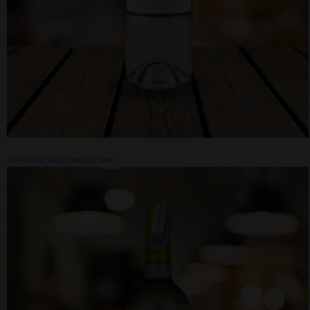
AZABACHE SAUVIGNON BLANC