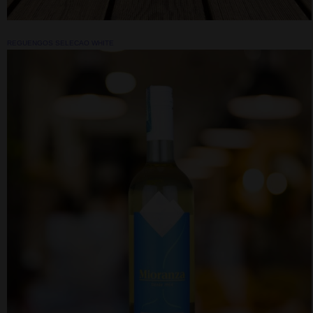
REGUENGOS SELECAO WHITE