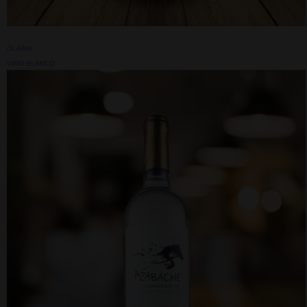
OLARIA
VINO BLANCO