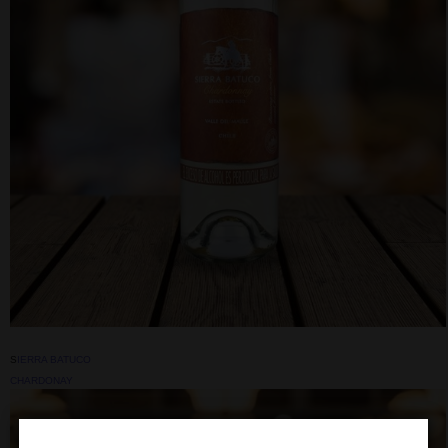
S
IERRA BATUCO
CHARDONAY