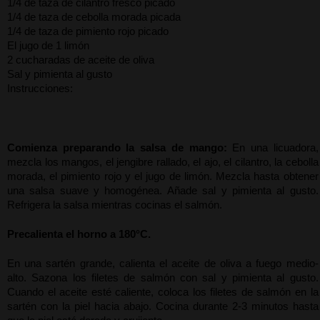
1/4 de taza de cilantro fresco picado
1/4 de taza de cebolla morada picada
1/4 de taza de pimiento rojo picado
El jugo de 1 limón
2 cucharadas de aceite de oliva
Sal y pimienta al gusto
Instrucciones:
Comienza preparando la salsa de mango:
 En una licuadora, 
mezcla los mangos, el jengibre rallado, el ajo, el cilantro, la cebolla 
morada, el pimiento rojo y el jugo de limón. Mezcla hasta obtener 
una salsa suave y homogénea. Añade sal y pimienta al gusto. 
Refrigera la salsa mientras cocinas el salmón.
Precalienta el horno a 180°C.
En una sartén grande, calienta el aceite de oliva a fuego medio-
alto. Sazona los filetes de salmón con sal y pimienta al gusto. 
Cuando el aceite esté caliente, coloca los filetes de salmón en la 
sartén con la piel hacia abajo. Cocina durante 2-3 minutos hasta 