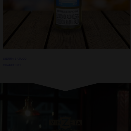
SIERRA BATUCO
CHARDONAY