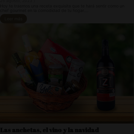
25 agosto, 2023
/
Hoy te traemos una receta exquisita que te hará sentir como un
chef gourmet en la comodidad de tu hogar....
Leer más
Las anchetas, el vino y la navidad