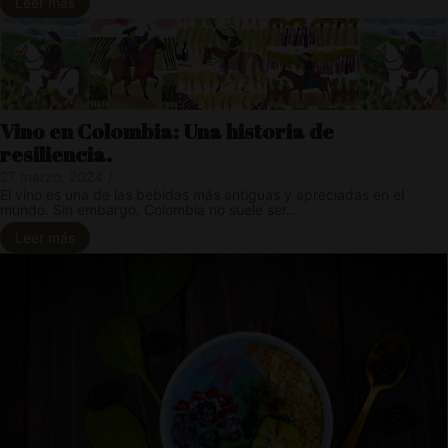
Leer más
Vino en Colombia: Una historia de
resiliencia.
27 marzo, 2024
/
El vino es una de las bebidas más antiguas y apreciadas en el
mundo. Sin embargo, Colombia no suele ser...
Leer más