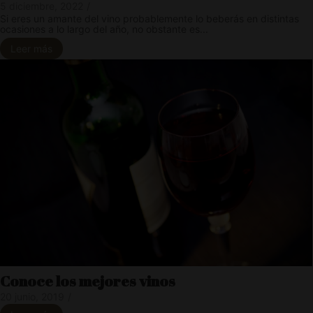
5 diciembre, 2022
/
Si eres un amante del vino probablemente lo beberás en distintas
ocasiones a lo largo del año, no obstante es...
Leer más
Conoce los mejores vinos
20 junio, 2019
/