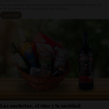
25 agosto, 2023
/
Hoy te traemos una receta exquisita que te hará sentir como un
chef gourmet en la comodidad de tu hogar....
Leer más
Las anchetas, el vino y la navidad