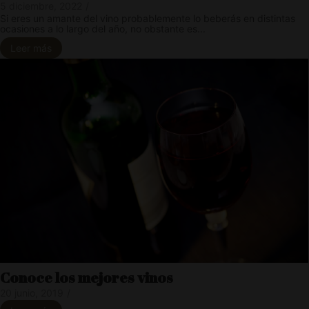
5 diciembre, 2022
/
Si eres un amante del vino probablemente lo beberás en distintas
ocasiones a lo largo del año, no obstante es...
Leer más
Conoce los mejores vinos
20 junio, 2019
/