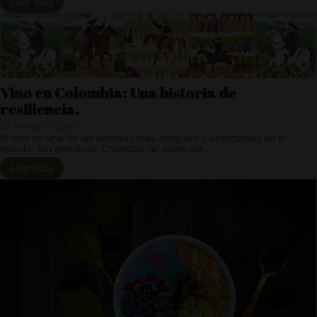
Leer más
Vino en Colombia: Una historia de
resiliencia.
27 marzo, 2024
/
El vino es una de las bebidas más antiguas y apreciadas en el
mundo. Sin embargo, Colombia no suele ser...
Leer más