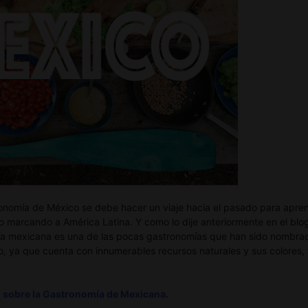
ronomía de México se debe hacer un viaje hacia el pasado para apren
o marcando a América Latina. Y como lo dije anteriormente en el bl
ía mexicana es una de las pocas gastronomías que han sido nombrada
 ya que cuenta con innumerables recursos naturales y sus colores, 
o sobre la Gastronomía de
Mexicana.