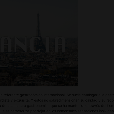
n referente gastronómico internacional. Se suele catalogar a la gast
dista y exquisita. Y estos no sobredimensionan su calidad y su recon
a de una cultura gastronómica que se ha mantenido a través del tiem
ue se caracteriza por dejar en los comensales sensaciones inolvidab