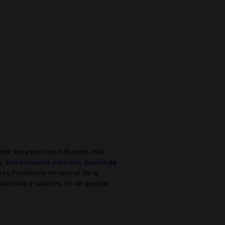
der los aspectos culturales más
og
Gastronomía peruana, fusión de
s Patrimonio Inmaterial de la
texturas y sabores, no se quedan