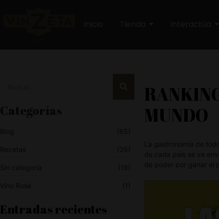
Inicio
Tienda
Interactúa
RANKING
Categorías
MUNDO
Blog
(65)
La gastronomía de todo
Recetas
(35)
de cada país se ve env
de poder por ganar el 
Sin categoría
(18)
Vino Rosé
(1)
Entradas recientes