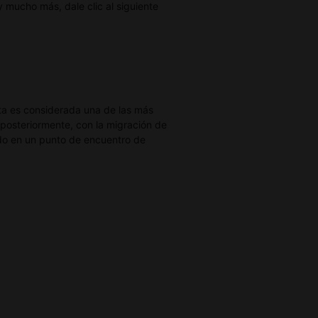
 mucho más, dale clic al siguiente
ta es considerada una de las más
 posteriormente, con la migración de
ido en un punto de encuentro de