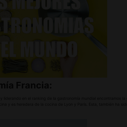
omía
Francia:
y liderando en el ranking de la gastronomía mundial encontramos la 
cina y es heredera de la cocina de Lyon y París. Esta, también ha si