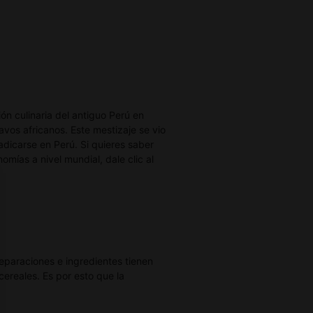
ción culinaria del antiguo Perú en
avos africanos. Este mestizaje se vio
adicarse en Perú. Si quieres saber
mías a nivel mundial, dale clic al
reparaciones e ingredientes tienen
cereales. Es por esto que la