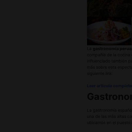
La
gastronomía perua
compañía de la cocina e
influenciado también po
más sobre esta espectac
siguiente link:
Leer artículo complet
G
astron
La gastronomía española
una de las más altas ca
ubicamos en el puesto 