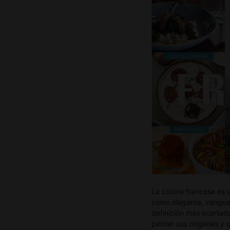
La cocina francesa es u
como elegante, vanguar
definición más acertad
perder sus orígenes y q