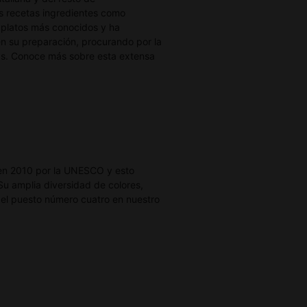
us recetas ingredientes como
 platos más conocidos y ha
 en su preparación, procurando por la
olas. Conoce más sobre esta extensa
 en 2010 por la UNESCO y esto
Su amplia diversidad de colores,
o el puesto número cuatro en nuestro