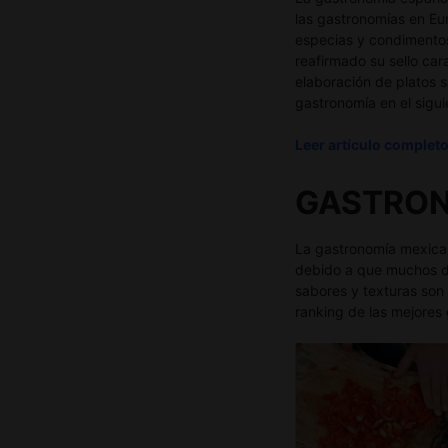
las gastronomías en Eur
especias y condimentos
reafirmado su sello car
elaboración de platos s
gastronomía en el siguie
Leer artículo complet
GASTRON
La gastronomía mexica
debido a que muchos de
sabores y texturas son 
ranking de las mejores