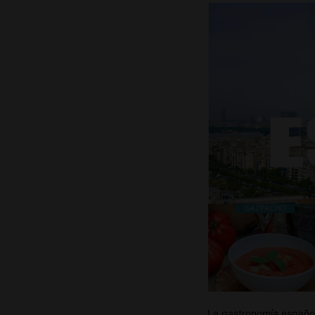
La gastronomía española