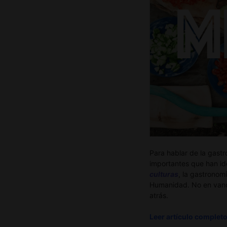
Para hablar de la gast
importantes que han id
culturas
, la gastronom
Humanidad. No en vano,
atrás.
Leer artículo complet