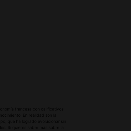
ronomía francesa con calificativos
ocimiento. En realidad son la
po, que ha logrado evolucionar sin
les. Si quieres saber más sobre la