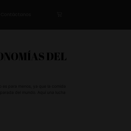
Contáctanos
ONOMÍAS DEL
o es para menos, ya que la comida
reparada del mundo. Aquí una lucha