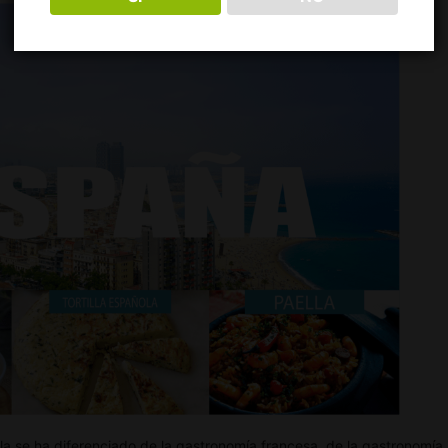
 se ha diferenciado de la gastronomía francesa, de la gastronomía i