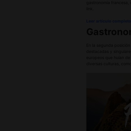
gastronomía francesa, c
link.
Leer artículo complet
G
astron
En la segunda posición
destacadas y singulares
europeos que huían de 
diversas culturas, como