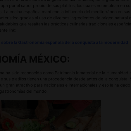
opa por el sabor propio de sus platillos, los cuales no emplean en s
. La cocina española mantiene la influencia del mediterráneo en sus
acterístico gracias al uso de diversos ingredientes de origen natural
aludables que resaltan las prácticas culinarias tradicionales españ
nte link:
o sobre la Gastronomía española de la conquista a la modernidad
OMÍA MÉXICO:
na ha sido reconocida como Patrimonio Inmaterial de la Humanidad
 sus platillos tienen una procedencia desde antes de la conquista. 
un gran atractivo para nacionales e internacionales y eso le ha dad
 gastronomías del mundo.